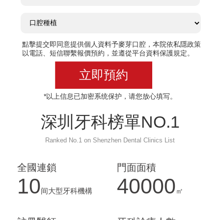
點擊提交即同意提供個人資料予麥芽口腔，本院依私隱政策
以電話、短信聯繫報價預約，並遵從平台資料保護規定。
立即預約
*以上信息已加密系统保护，请您放心填写。
深圳牙科榜單NO.1
Ranked No.1 on Shenzhen Dental Clinics List
全國連鎖
門面面積
10
40000
间大型牙科機構
㎡