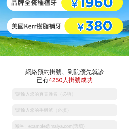
網絡預約掛號、到院優先就診
已有
4250人掛號成功