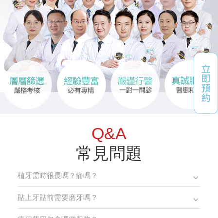
Q&A
常見問題
植牙需時很長嗎？痛嗎？
貼上牙貼前需要磨牙嗎？