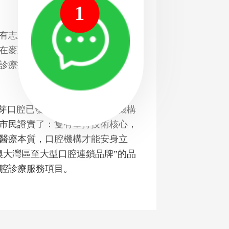
1
志之士接軌成熟的種植操作技
在麥芽口腔設立教學培訓基地，這
診療技術水平提升，也将推動深圳
芽口腔已發展成深圳民營口腔機構
市民證實了：隻有堅持技術核心，
醫療本質，口腔機構才能安身立
澳大灣區至大型口腔連鎖品牌”的品
腔診療服務項目。