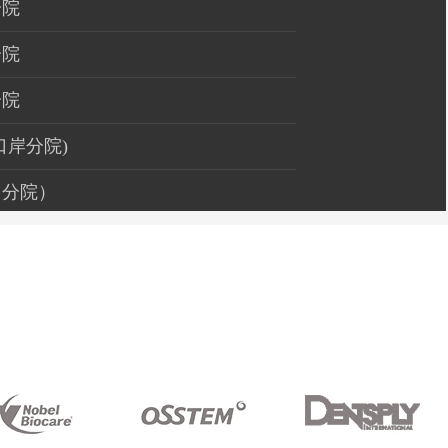
分院
分院
分院
口岸分院)
州分院）