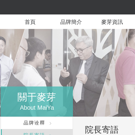
首頁
品牌簡介
麥芽資訊
關于麥芽
About MaiYa
品牌诠釋
院長寄語