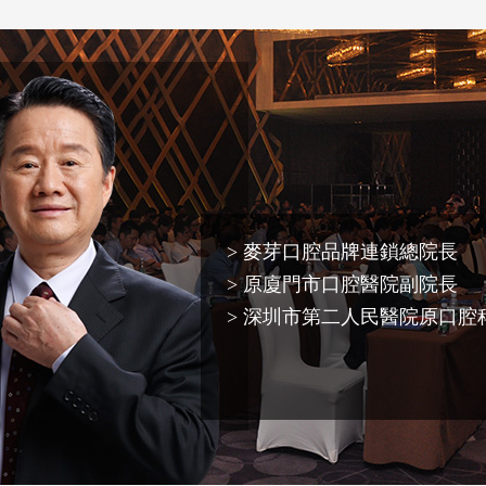
> 麥芽口腔品牌連鎖總院長
> 原廈門市口腔醫院副院長
> 深圳市第二人民醫院原口腔