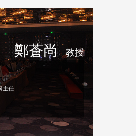
鄭蒼尚
教授
科主任