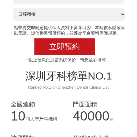
點擊提交即同意提供個人資料予麥芽口腔，本院依私隱政策
以電話、短信聯繫報價預約，並遵從平台資料保護規定。
立即預約
*以上信息已加密系统保护，请您放心填写。
深圳牙科榜單NO.1
Ranked No.1 on Shenzhen Dental Clinics List
全國連鎖
門面面積
10
40000
间大型牙科機構
㎡