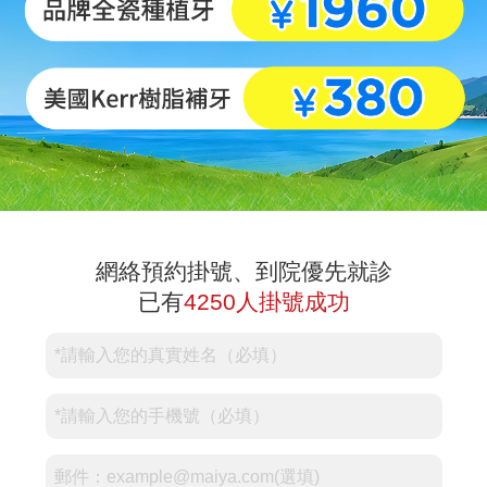
網絡預約掛號、到院優先就診
已有
4250人掛號成功