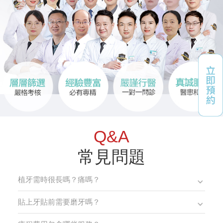
Q&A
常見問題
植牙需時很長嗎？痛嗎？
貼上牙貼前需要磨牙嗎？