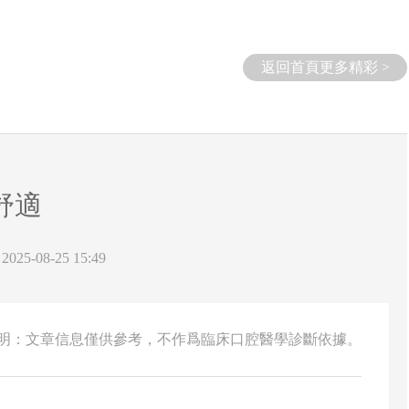
返回首頁更多精彩 >
舒適
25-08-25 15:49
說明：文章信息僅供參考，不作爲臨床口腔醫學診斷依據。