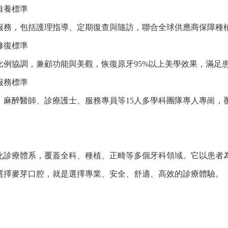
養標準
，包括護理指導、定期復查與隨訪，聯合全球供應商保障種
復標準
比例協調，兼顧功能與美觀，恢復原牙95%以上美學效果，滿足
務標準
醉醫師、診療護士、服務專員等15人多學科團隊專人專崗，
化診療體系，覆蓋全科、種植、正畸等多個牙科領域。它以患者
選擇麥芽口腔，就是選擇專業、安全、舒適、高效的診療體驗。