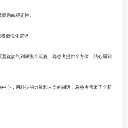
植體系統穩定性。
患者個性化需求。
覆蓋從諮詢到康復全流程，為患者提供全方位、貼心周到
為中心，用科技的力量和人文的關懷，為患者帶來了全新