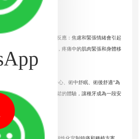
發一系列生理與心理的連鎖反應：焦慮和緊張情緒會引起
，存在一定醫療風險。同時，疼痛中的肌肉緊張和身體移
sApp
植十項金標準》，以“術前舒心、術中舒眠、術後舒適”為
隊，為患者量身打造舒適輕鬆的體驗，讓種牙成為一段安
1
，結合健康狀況與心理狀態，個性化定制鎮痛和種植方案。