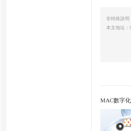
非特殊說明
本文地址：
MAC數字