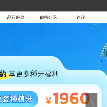
品質服務
價格公示
路線