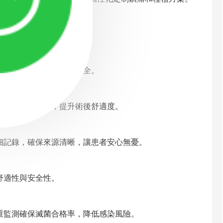
術，保障專業治療。
鎮靜深度，確保手術安全。
痛，促進恢復，提升術後舒適度。
記錄，確保來源清晰，讓患者安心無憂。
舒適性與安全性。
重監測確保滅菌合格率，降低感染風險。